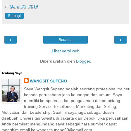
di
Maret 21, 2019
Berbagi
‹
›
Beranda
Lihat versi web
Diberdayakan oleh
Blogger
.
Tentang Saya
WANGSIT SUPENO
Saya Wangsit Supeno adalah seorang profesional trainer
kepada perusahaan jasa keuangan dan umum. Saya
memiliki kompetensi dan pengalaman dalam bidang
training Service Excellence, Marketing dan Selling,
Motivation dan Leadership. Saat ini saya juga sebagai dosen
disebuah Universitas Swasta di Jakarta dan Depok. Jika perusahaan
Anda berminat mengundang saya sebagai nara sumber dapat
mengirim email ke wangsitsupeno99@gmail.com.