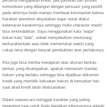
pertama mengajukan kredit, jadi pastikan dari proses
komunikasi yang dibangun dengan persuasi yang positif,
pada akhirnya Anda mampu membuat kesimpulan bahwa
Karakter pemohon dinyatakan wajar untuk diakui
kebenaran karakternya sehingga risiko
character
masih
bisa terkendalikan. Saya menggunakan kata “wajar”
bukan kata “baik”, sebab menyebutkan seseorang
berkarakterbaik atau tidak memerlukan waktu yang
cukup lama dengan banyak pembuktian atas perilakunya.
Kita juga bisa menilai kewajaran atas akurasi berkas-
berkas yang disampaikan, apakah memenuhi standar
hukum yang berlaku sehingga bisa dijadikan dokumen
kredit yang memiliki kekuatan hukum di kemudian hari
saat akad kredit telah dilaksanakan.
Dalam wawancara menggali karakter yang paling
terpenting juga untuk Anda dapatkan informasinya adalah