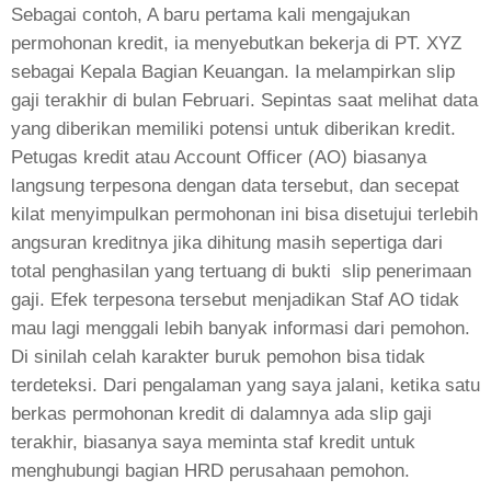
Sebagai contoh, A baru pertama kali mengajukan
permohonan kredit, ia menyebutkan bekerja di PT. XYZ
sebagai Kepala Bagian Keuangan. Ia melampirkan slip
gaji terakhir di bulan Februari. Sepintas saat melihat data
yang diberikan memiliki potensi untuk diberikan kredit.
Petugas kredit atau Account Officer (AO) biasanya
langsung terpesona dengan data tersebut, dan secepat
kilat menyimpulkan permohonan ini bisa disetujui terlebih
angsuran kreditnya jika dihitung masih sepertiga dari
total penghasilan yang tertuang di bukti
slip penerimaan
gaji. Efek terpesona tersebut menjadikan Staf AO tidak
mau lagi menggali lebih banyak informasi dari pemohon.
Di sinilah celah karakter buruk pemohon bisa tidak
terdeteksi. Dari pengalaman yang saya jalani, ketika satu
berkas permohonan kredit di dalamnya ada slip gaji
terakhir, biasanya saya meminta staf kredit untuk
menghubungi bagian HRD perusahaan pemohon.