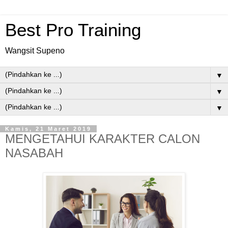
Best Pro Training
Wangsit Supeno
▼
▼
▼
Kamis, 21 Maret 2019
MENGETAHUI KARAKTER CALON
NASABAH