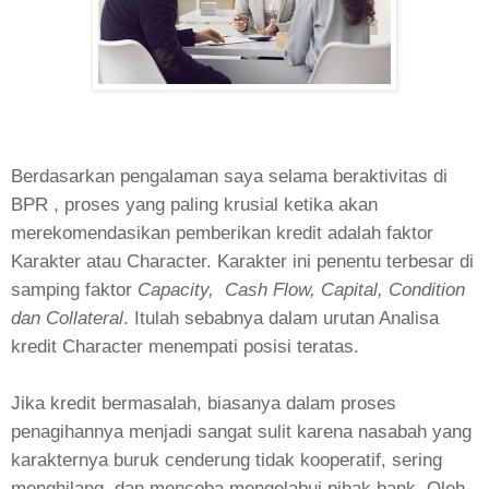
Berdasarkan pengalaman saya selama beraktivitas di
BPR , proses yang paling krusial ketika akan
merekomendasikan pemberikan kredit adalah faktor
Karakter atau Character. Karakter ini penentu terbesar di
samping faktor
Capacity,
Cash Flow, Capital, Condition
dan Collateral
. Itulah sebabnya dalam urutan Analisa
kredit Character menempati posisi teratas.
Jika kredit bermasalah, biasanya dalam proses
penagihannya menjadi sangat sulit karena nasabah yang
karakternya buruk cenderung tidak kooperatif, sering
menghilang, dan mencoba mengelabui pihak bank. Oleh